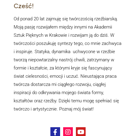
Cześć!
Od ponad 20 lat zajmuję się twórczością rzeźbiarską.
Moją pasję rozwijałem między innymi na Akademii
Sztuk Pięknych w Krakowie i rozwijam ją do dziś. W
twórczości poszukuję syntezy tego, co mnie zachwyca
i inspiruje. Statyka, dynamika uchwycone w rzeźbie
tworzą niepowtarzalny nastrój chwili, zatrzymany w
formie i kształcie, za którymi kryje się fascynujący
świat cielesności, emocji i uczuć. Nieustająca praca
twórcza dostarcza mi ciągłego rozwoju, ciągłej
inspiracji do odkrywania mojego świata formy,
kształtów oraz rzeźby. Dzięki temu mogę spełniać się
twórczo i artystycznie. Poznaj mój świat!