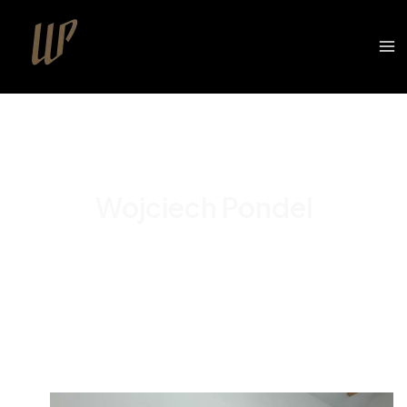
Wojciech Pondel
Portfolio
Współpraca