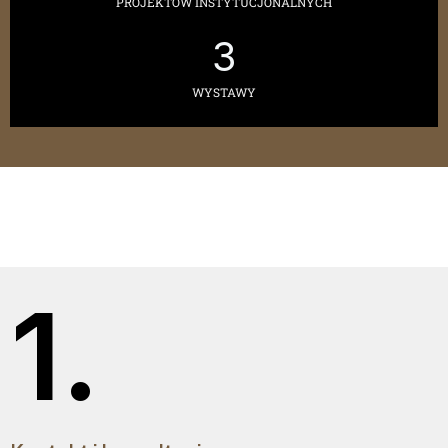
PROJEKTÓW INSTYTUCJONALNYCH
3
WYSTAWY
1.