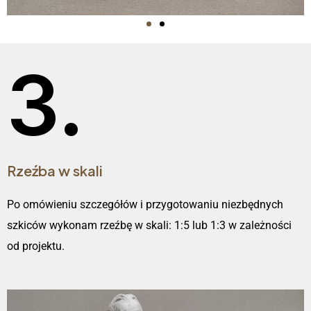
3.
Rzeźba w skali
Po omówieniu szczegółów i przygotowaniu niezbędnych
szkiców wykonam rzeźbę w skali: 1:5 lub 1:3 w zależności
od projektu.